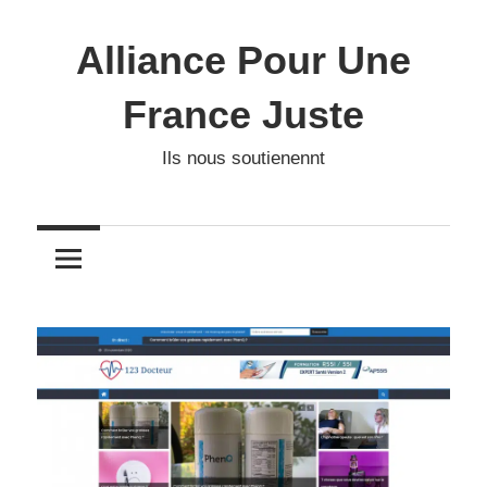
Skip
to
Alliance Pour Une
content
France Juste
Ils nous soutienennt