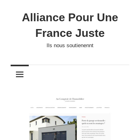
Skip
to
Alliance Pour Une
content
France Juste
Ils nous soutienennt