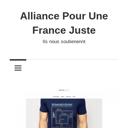
Skip
to
Alliance Pour Une
content
France Juste
Ils nous soutienennt