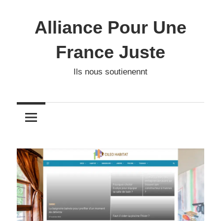
Skip
to
Alliance Pour Une
content
France Juste
Ils nous soutienennt