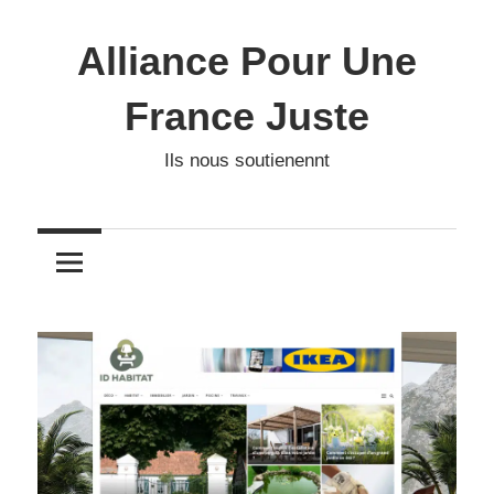
Skip
to
Alliance Pour Une
content
France Juste
Ils nous soutienennt