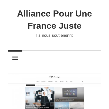
Skip
to
Alliance Pour Une
content
France Juste
Ils nous soutienennt