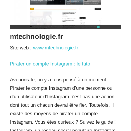
mtechnologie.fr
Site web :
www.mtechnologie.fr
Pirater un compte Instagram : le tuto
Avouons-le, on y a tous pensé à un moment.
Pirater le compte Instagram d’une personne ou
d’un utilisateur d’Instagram n’est pas une action
dont tout un chacun devrai être fier. Toutefois, il
existe des moyens de pirater un compte
Instagram. Vous êtes curieux ? Suivez le guide !
Instagram, un réseau social populaire Instagram