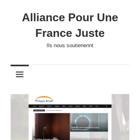
Skip
to
Alliance Pour Une
content
France Juste
Ils nous soutienennt