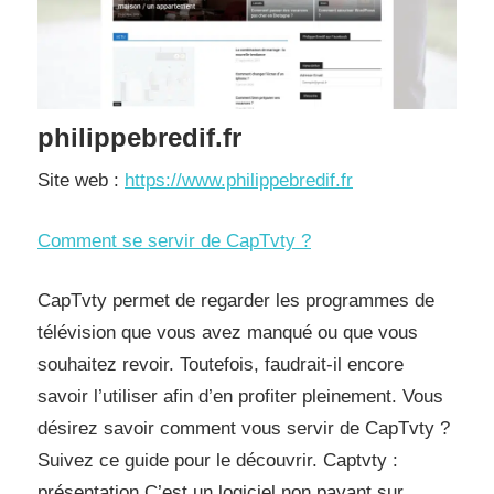
philippebredif.fr
Site web :
https://www.philippebredif.fr
Comment se servir de CapTvty ?
CapTvty permet de regarder les programmes de
télévision que vous avez manqué ou que vous
souhaitez revoir. Toutefois, faudrait-il encore
savoir l’utiliser afin d’en profiter pleinement. Vous
désirez savoir comment vous servir de CapTvty ?
Suivez ce guide pour le découvrir. Captvty :
présentation C’est un logiciel non payant sur