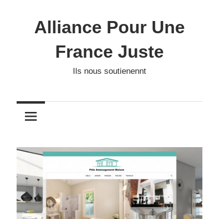
Skip
to
Alliance Pour Une
content
France Juste
Ils nous soutienennt