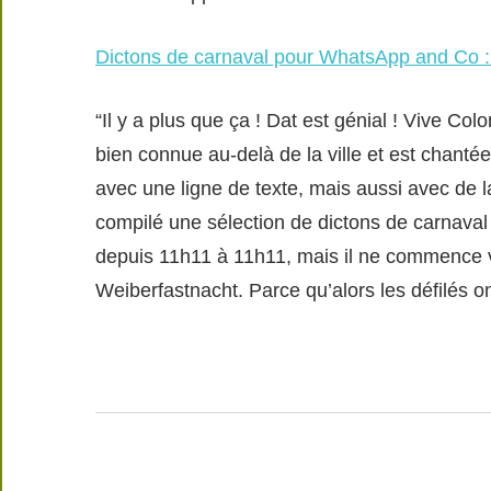
Dictons de carnaval pour WhatsApp and Co : 
“Il y a plus que ça ! Dat est génial ! Vive C
bien connue au-delà de la ville et est chanté
avec une ligne de texte, mais aussi avec de
compilé une sélection de dictons de carnaval s
depuis 11h11 à 11h11, mais il ne commence v
Weiberfastnacht. Parce qu’alors les défilés on