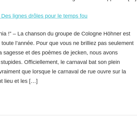
Des lignes drôles pour le temps fou
olonia !” – La chanson du groupe de Cologne Höhner est
e toute l’année. Pour que vous ne brilliez pas seulement
 la sagesse et des poèmes de jecken, nous avons
tupides. Officiellement, le carnaval bat son plein
raiment que lorsque le carnaval de rue ouvre sur la
t lieu et les […]