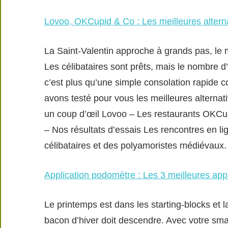
Lovoo, OKCupid & Co : Les meilleures altern
La Saint-Valentin approche à grands pas, le 
Les célibataires sont prêts, mais le nombre d’
c’est plus qu’une simple consolation rapide c
avons testé pour vous les meilleures alterna
un coup d’œil Lovoo – Les restaurants OKCu
– Nos résultats d’essais Les rencontres en lig
célibataires et des polyamoristes médiévaux.
Application podomètre : Les 3 meilleures appl
Le printemps est dans les starting-blocks et 
bacon d’hiver doit descendre. Avec votre sm