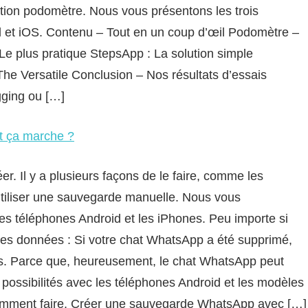
ation podomètre. Nous vous présentons les trois
id et iOS. Contenu – Tout en un coup d’œil Podomètre –
Le plus pratique StepsApp : La solution simple
he Versatile Conclusion – Nos résultats d’essais
ging ou […]
 ça marche ?
. Il y a plusieurs façons de le faire, comme les
iliser une sauvegarde manuelle. Nous vous
es téléphones Android et les iPhones. Peu importe si
s données : Si votre chat WhatsApp a été supprimé,
s. Parce que, heureusement, le chat WhatsApp peut
s possibilités avec les téléphones Android et les modèles
omment faire. Créer une sauvegarde WhatsApp avec […]