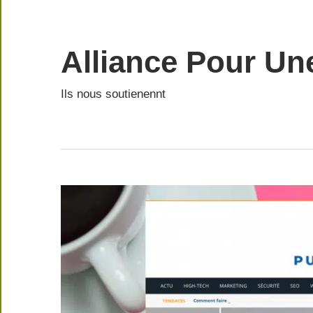
Skip
to
content
Alliance Pour Un
Ils nous soutienennt