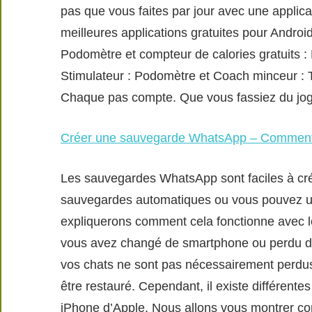
pas que vous faites par jour avec une applic
meilleures applications gratuites pour Andro
Podomètre et compteur de calories gratuits : 
Stimulateur : Podomètre et Coach minceur : T
Chaque pas compte. Que vous fassiez du jog
Créer une sauvegarde WhatsApp – Comment
Les sauvegardes WhatsApp sont faciles à créer
sauvegardes automatiques ou vous pouvez ut
expliquerons comment cela fonctionne avec l
vous avez changé de smartphone ou perdu de
vos chats ne sont pas nécessairement perdu
être restauré. Cependant, il existe différente
iPhone d’Apple. Nous allons vous montrer c