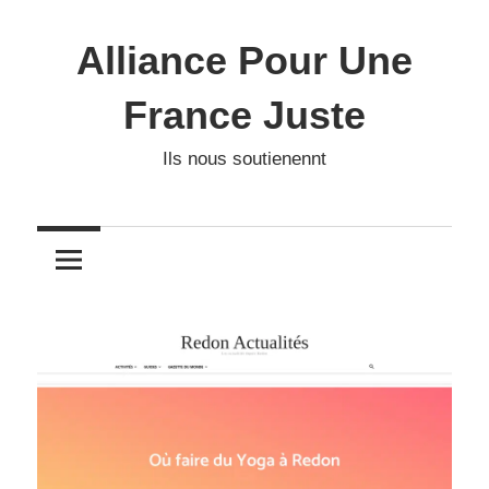
Skip
to
Alliance Pour Une
content
France Juste
Ils nous soutienennt