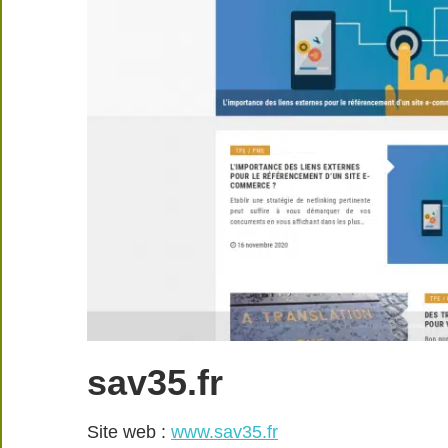
sav35.fr
Site web :
www.sav35.fr