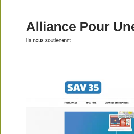
Skip
to
content
Alliance Pour Un
Ils nous soutienennt