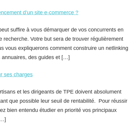
érencement d’un site e-commerce ?
e peut suffire à vous démarquer de vos concurrents en
de recherche. Votre but sera de trouver régulièrement
ous vous expliquerons comment construire un netlinking
s annuaires, des guides et […]
ur ses charges
artisans et les dirigeants de TPE doivent absolument
ant que possible leur seuil de rentabilité. Pour réussir
z bien entendu étudier en priorité vos principaux
[…]