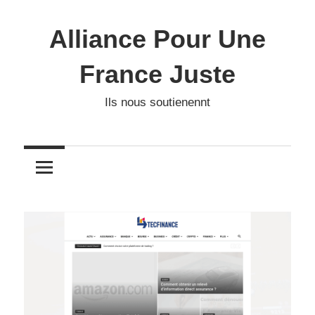
Skip
to
Alliance Pour Une
content
France Juste
Ils nous soutienennt