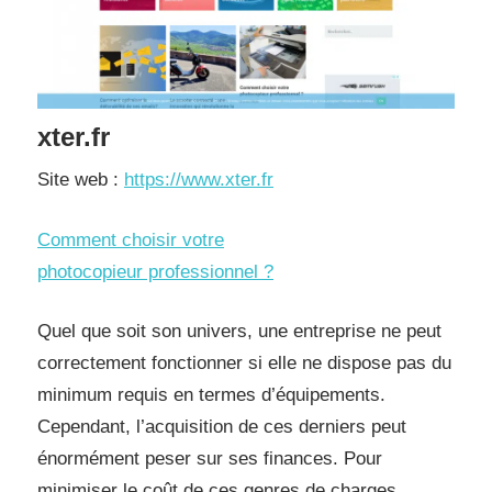
xter.fr
Site web :
https://www.xter.fr
Comment choisir votre
photocopieur professionnel ?
Quel que soit son univers, une entreprise ne peut
correctement fonctionner si elle ne dispose pas du
minimum requis en termes d’équipements.
Cependant, l’acquisition de ces derniers peut
énormément peser sur ses finances. Pour
minimiser le coût de ces genres de charges,