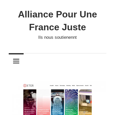
Skip
to
Alliance Pour Une
content
France Juste
Ils nous soutienennt