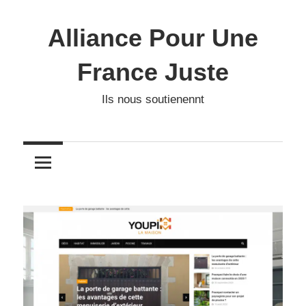
Skip
to
Alliance Pour Une
content
France Juste
Ils nous soutienennt