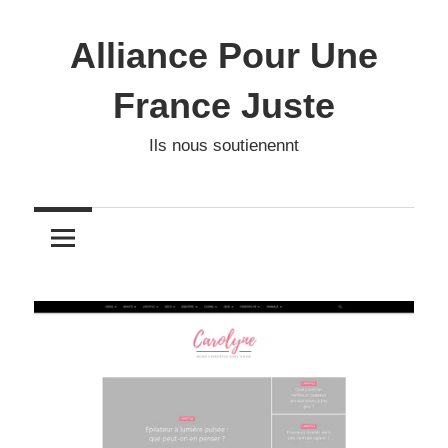
Skip
to
Alliance Pour Une
content
France Juste
Ils nous soutienennt